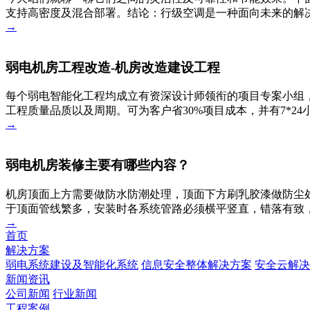
支持高密度及混合部署。结论：行级空调是一种面向未来的解决
→
弱电机房工程改造-机房改造建设工程
每个弱电智能化工程均成立有资深设计师领衔的项目专案小组，
工程质量品质以及周期。可为客户省30%项目成本，并有7*2
→
弱电机房装修主要有哪些内容？
机房顶面上方需要做防水防潮处理，顶面下方刷乳胶漆做防尘
于顶面管线繁多，安装时各系统管路必须横平竖直，错落有致
→
首页
解决方案
弱电系统建设及智能化系统
信息安全整体解决方案
安全云解决
新闻资讯
公司新闻
行业新闻
工程案例