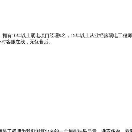
拥有10年以上弱电项目经理9名，15年以上从业经验弱电工程
4小时客服在线，无忧售后。
面是工程师为我们测算出来的一个模拟结果显示。话不多说，看