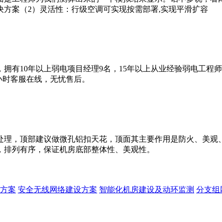
方案（2）灵活性：行级空调可实现按需部署,实现平滑扩容
拥有10年以上弱电项目经理9名，15年以上从业经验弱电工程
4小时客服在线，无忧售后。
处理，顶部建议做微孔铝扣天花，顶面其主要作用是防火、美观
，排列有序，保证机房底部整体性、美观性。
方案
安全无线网络建设方案
智能化机房建设及动环监测
分支组