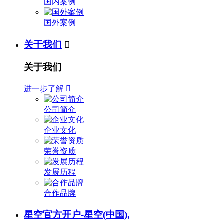
国内案例
国外案例
关于我们

关于我们
进一步了解

公司简介
企业文化
荣誉资质
发展历程
合作品牌
星空官方开户-星空(中国),