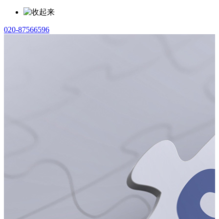
020-87566596