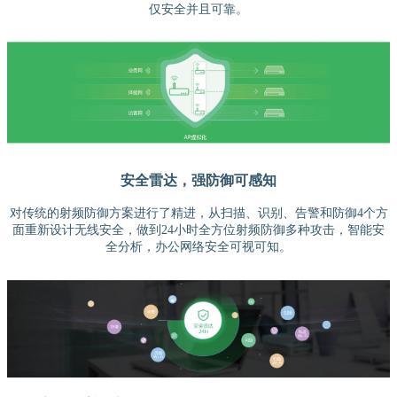
仅安全并且可靠。
安全雷达，强防御可感知
对传统的射频防御方案进行了精进，从扫描、识别、告警和防御4个方
面重新设计无线安全，做到24小时全方位射频防御多种攻击，智能安
全分析，办公网络安全可视可知。