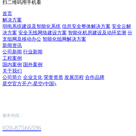
扫二维码用手机看
首页
解决方案
弱电系统建设及智能化系统
信息安全整体解决方案
安全云解
决方案
安全无线网络建设方案
智能化机房建设及动环监测
分
支组网及移动办公
智能化组网解决方案
新闻资讯
公司新闻
行业新闻
工程案例
国内案例
国外案例
关于我们
公司简介
企业文化
荣誉资质
发展历程
合作品牌
星空官方开户-星空(中国),
星空官方开户-星空(中国),
服务热线：
020-87566596