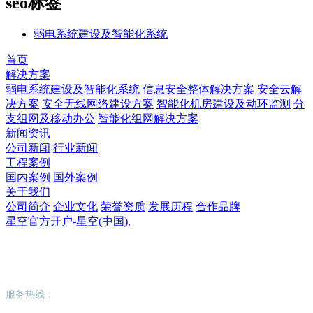
seo标签
弱电系统建设及智能化系统
首页
解决方案
弱电系统建设及智能化系统
信息安全整体解决方案
安全云解
决方案
安全无线网络建设方案
智能化机房建设及动环监测
分
支组网及移动办公
智能化组网解决方案
新闻资讯
公司新闻
行业新闻
工程案例
国内案例
国外案例
关于我们
公司简介
企业文化
荣誉资质
发展历程
合作品牌
星空官方开户-星空(中国),
星空官方开户-星空(中国),
服务热线：